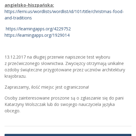
angielsko-hiszpańska:
https://lerni.us/wordlists/wordlist/id/101/title/christmas-food-
and-traditions
https://learningapps.org/4229752
https://learningapps.org/1929014
13.12.2017 na długiej przerwie napiszecie test wyboru
z przećwiczonego słownictwa. Zwycięzcy otrzymają unikalne
ozdoby świąteczne przygotowane przez uczniów architektury
krajobrazu.
Zapraszamy, ilość miejsc jest ograniczona!
Osoby zainteresowane proszone są o zgłaszanie się do pani
Katarzyny Wolszczak lub do swojego nauczyciela języka
obcego.
Nawigacja