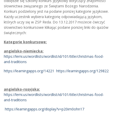
odbędzie się szkolny konkurs językowy dotyczący znajomości
słownictwa związanego ze Świętami Bożego Narodzenia.
Konkurs podzielony jest na podane poniżej kategorie językowe.
Każdy uczestnik wybiera kategorię odpowiadającą językom,
których uczy się w ZSP Reda. Do 13.12.2017 możecie ćwiczyć
słownictwo konkursowe klikając podane poniżej linki do quizów
świątecznych:
Kategorie konkursowe:
angielsko-niemiecka:
https://lerni.us/wordlists/wordlist/id/101/title/christmas-food-
and-traditions
https://learningapps.org/14221
https://learningapps.org/129822
angielsko-rosyjska:
https://lerni.us/wordlists/wordlist/id/101/title/christmas-food-
and-traditions
https://learningapps.org/display?v=p20im0ohn17