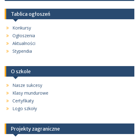
Tablica ogłoszeń
Konkursy
Ogłoszenia
Aktualności
Stypendia
O szkole
Nasze sukcesy
Klasy mundurowe
Certyfikaty
Logo szkoły
Projekty zagraniczne