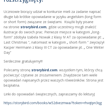
Uczniowie biorący udział w konkursie mieli za zadanie napisać
długie lub krótkie opowiadanie w języku angielskim (long form
or short form) związane ze świętami. Książki były pisane
na stronie
strorybird.com
, gdzie uczestnicy mogli znaleźć
ilustracje do swoich prac. Pierwsze miejsce w kategorii „long-
form” zdobyła Izabela Nowak z klasy IV AT za opowiadanie pt: „
Last Christmas ”, natomiast w kategorii „ short-form ” zwyciężył
Kacper Herrmann z klasy III CT za opowiadanie pt. „ One Winter
Day”
Serdecznie gratulujemy!!!
Polecamy stronę
strorybird.com
. wszystkim tym, którzy chcą
poćwiczyć czytanie ze zrozumieniem. Znajdziecie tam wiele
opowiadań napisanych przez waszych rówieśników. Strona jest
bezpłatna.
Linki do opowiadań świątecznych, zapraszamy do lekturyJ
https://storybird.com/books/w52dvezmwa/?token=rhvqtpn3qg