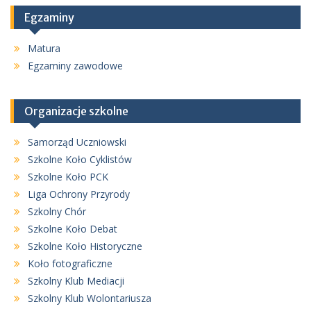
Egzaminy
Matura
Egzaminy zawodowe
Organizacje szkolne
Samorząd Uczniowski
Szkolne Koło Cyklistów
Szkolne Koło PCK
Liga Ochrony Przyrody
Szkolny Chór
Szkolne Koło Debat
Szkolne Koło Historyczne
Koło fotograficzne
Szkolny Klub Mediacji
Szkolny Klub Wolontariusza