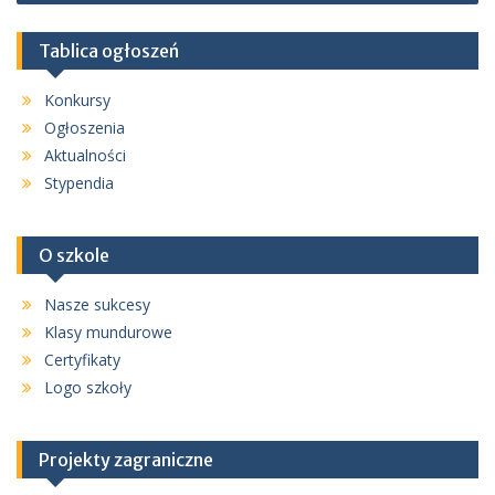
Tablica ogłoszeń
Konkursy
Ogłoszenia
Aktualności
Stypendia
O szkole
Nasze sukcesy
Klasy mundurowe
Certyfikaty
Logo szkoły
Projekty zagraniczne