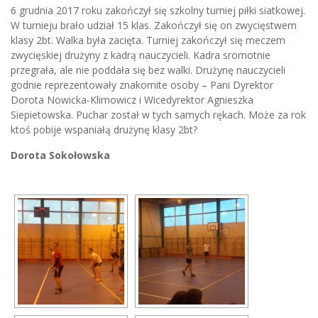
6 grudnia 2017 roku zakończył się szkolny turniej piłki siatkowej.
W turnieju brało udział 15 klas. Zakończył się on zwycięstwem
klasy 2bt. Walka była zacięta. Turniej zakończył się meczem
zwycięskiej drużyny z kadrą nauczycieli. Kadra sromotnie
przegrała, ale nie poddała się bez walki. Drużynę nauczycieli
godnie reprezentowały znakomite osoby – Pani Dyrektor
Dorota Nowicka-Klimowicz i Wicedyrektor Agnieszka
Siepietowska. Puchar został w tych samych rękach. Może za rok
ktoś pobije wspaniałą drużynę klasy 2bt?
Dorota Sokołowska