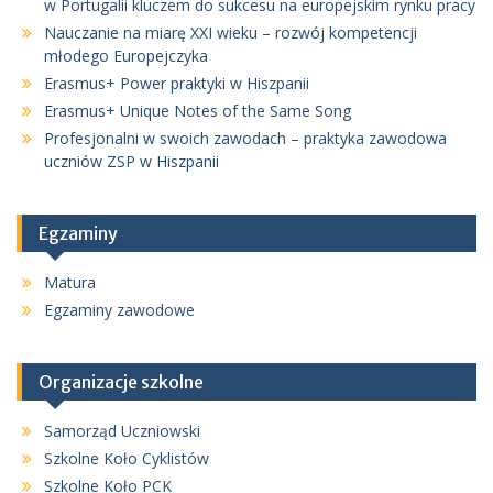
w Portugalii kluczem do sukcesu na europejskim rynku pracy
Nauczanie na miarę XXI wieku – rozwój kompetencji
młodego Europejczyka
Erasmus+ Power praktyki w Hiszpanii
Erasmus+ Unique Notes of the Same Song
Profesjonalni w swoich zawodach – praktyka zawodowa
uczniów ZSP w Hiszpanii
Egzaminy
Matura
Egzaminy zawodowe
Organizacje szkolne
Samorząd Uczniowski
Szkolne Koło Cyklistów
Szkolne Koło PCK