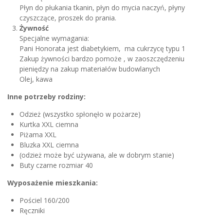
Płyn do płukania tkanin, płyn do mycia naczyń, płyny
czyszczące, proszek do prania.
Żywność
Specjalne wymagania:
Pani Honorata jest diabetykiem, ma cukrzycę typu 1
Zakup żywności bardzo pomoże , w zaoszczędzeniu
pieniędzy na zakup materiałów budowlanych
Olej, kawa
Inne potrzeby rodziny:
Odzież (wszystko spłonęło w pożarze)
Kurtka XXL ciemna
Piżama XXL
Bluzka XXL ciemna
(odzież może być używana, ale w dobrym stanie)
Buty czarne rozmiar 40
Wyposażenie mieszkania:
Pościel 160/200
Ręczniki