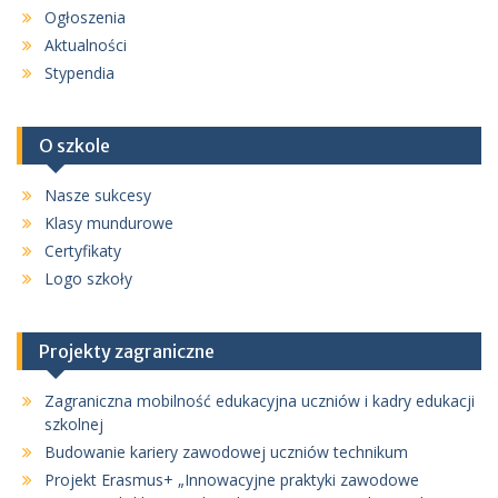
Ogłoszenia
Aktualności
Stypendia
O szkole
Nasze sukcesy
Klasy mundurowe
Certyfikaty
Logo szkoły
Projekty zagraniczne
Zagraniczna mobilność edukacyjna uczniów i kadry edukacji
szkolnej
Budowanie kariery zawodowej uczniów technikum
Projekt Erasmus+ „Innowacyjne praktyki zawodowe