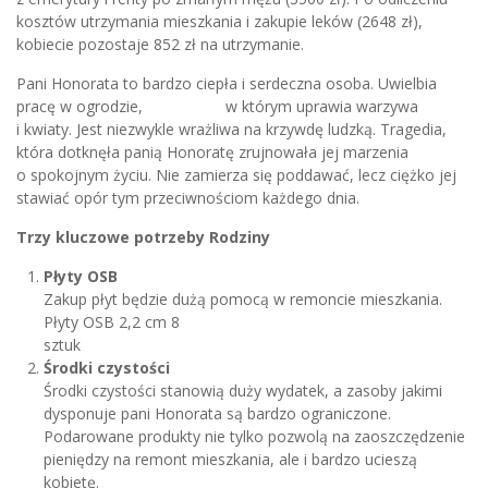
kosztów utrzymania mieszkania i zakupie leków (2648 zł),
kobiecie pozostaje 852 zł na utrzymanie.
Pani Honorata to bardzo ciepła i serdeczna osoba. Uwielbia
pracę w ogrodzie, w którym uprawia warzywa
i kwiaty. Jest niezwykle wrażliwa na krzywdę ludzką. Tragedia,
która dotknęła panią Honoratę zrujnowała jej marzenia
o spokojnym życiu. Nie zamierza się poddawać, lecz ciężko jej
stawiać opór tym przeciwnościom każdego dnia.
Trzy kluczowe potrzeby Rodziny
Płyty OSB
Zakup płyt będzie dużą pomocą w remoncie mieszkania.
Płyty OSB 2,2 cm 8
sztuk
Środki czystości
Środki czystości stanowią duży wydatek, a zasoby jakimi
dysponuje pani Honorata są bardzo ograniczone.
Podarowane produkty nie tylko pozwolą na zaoszczędzenie
pieniędzy na remont mieszkania, ale i bardzo ucieszą
kobietę.