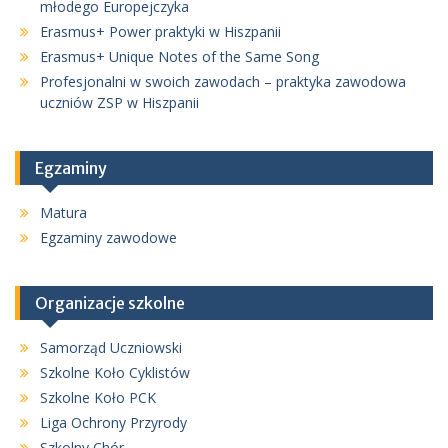
młodego Europejczyka
Erasmus+ Power praktyki w Hiszpanii
Erasmus+ Unique Notes of the Same Song
Profesjonalni w swoich zawodach – praktyka zawodowa
uczniów ZSP w Hiszpanii
Egzaminy
Matura
Egzaminy zawodowe
Organizacje szkolne
Samorząd Uczniowski
Szkolne Koło Cyklistów
Szkolne Koło PCK
Liga Ochrony Przyrody
Szkolny Chór