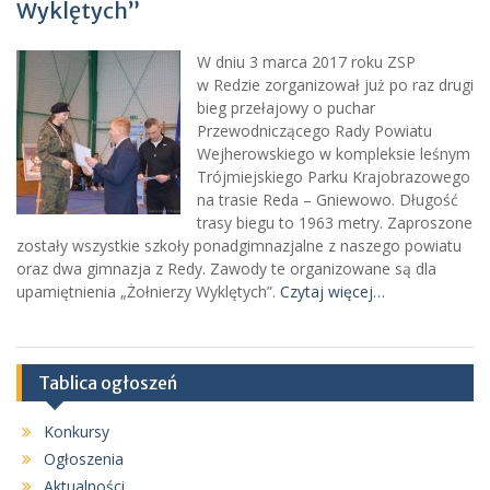
Wyklętych”
W dniu 3 marca 2017 roku ZSP
w Redzie zorganizował już po raz drugi
bieg przełajowy o puchar
Przewodniczącego Rady Powiatu
Wejherowskiego w kompleksie leśnym
Trójmiejskiego Parku Krajobrazowego
na trasie Reda – Gniewowo. Długość
trasy biegu to 1963 metry. Zaproszone
zostały wszystkie szkoły ponadgimnazjalne z naszego powiatu
oraz dwa gimnazja z Redy. Zawody te organizowane są dla
upamiętnienia „Żołnierzy Wyklętych”.
Czytaj więcej…
Tablica ogłoszeń
Konkursy
Ogłoszenia
Aktualności