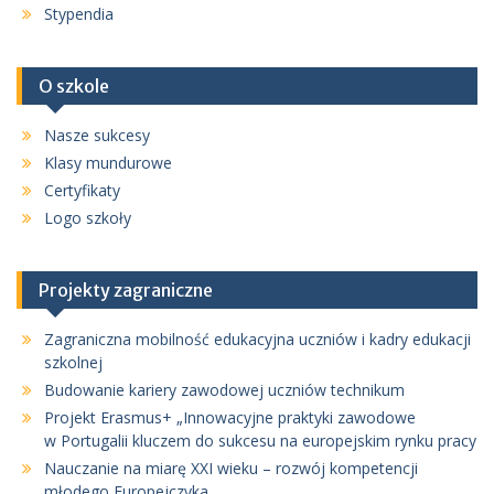
Stypendia
O szkole
Nasze sukcesy
Klasy mundurowe
Certyfikaty
Logo szkoły
Projekty zagraniczne
Zagraniczna mobilność edukacyjna uczniów i kadry edukacji
szkolnej
Budowanie kariery zawodowej uczniów technikum
Projekt Erasmus+ „Innowacyjne praktyki zawodowe
w Portugalii kluczem do sukcesu na europejskim rynku pracy
Nauczanie na miarę XXI wieku – rozwój kompetencji
młodego Europejczyka