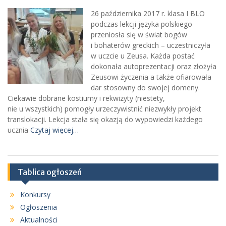
26 października 2017 r. klasa I BLO
podczas lekcji języka polskiego
przeniosła się w świat bogów
i bohaterów greckich – uczestniczyła
w uczcie u Zeusa. Każda postać
dokonała autoprezentacji oraz złożyła
Zeusowi życzenia a także ofiarowała
dar stosowny do swojej domeny.
Ciekawie dobrane kostiumy i rekwizyty (niestety,
nie u wszystkich) pomogły urzeczywistnić niezwykły projekt
translokacji. Lekcja stała się okazją do wypowiedzi każdego
ucznia
Czytaj więcej…
Tablica ogłoszeń
Konkursy
Ogłoszenia
Aktualności