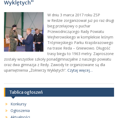
Wyklętych”
W dniu 3 marca 2017 roku ZSP
w Redzie zorganizował już po raz drugi
bieg przełajowy o puchar
Przewodniczącego Rady Powiatu
Wejherowskiego w kompleksie leśnym
Trójmiejskiego Parku Krajobrazowego
na trasie Reda – Gniewowo. Długość
trasy biegu to 1963 metry. Zaproszone
zostały wszystkie szkoły ponadgimnazjalne z naszego powiatu
oraz dwa gimnazja z Redy. Zawody te organizowane są dla
upamiętnienia „Żołnierzy Wyklętych”.
Czytaj więcej…
Tablica ogłoszeń
Konkursy
Ogłoszenia
Aktualności