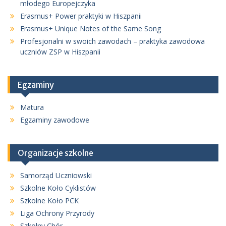
młodego Europejczyka
Erasmus+ Power praktyki w Hiszpanii
Erasmus+ Unique Notes of the Same Song
Profesjonalni w swoich zawodach – praktyka zawodowa
uczniów ZSP w Hiszpanii
Egzaminy
Matura
Egzaminy zawodowe
Organizacje szkolne
Samorząd Uczniowski
Szkolne Koło Cyklistów
Szkolne Koło PCK
Liga Ochrony Przyrody
Szkolny Chór