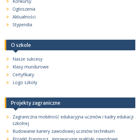
Konkursy
Ogłoszenia
Aktualności
Stypendia
O szkole
Nasze sukcesy
Klasy mundurowe
Certyfikaty
Logo szkoły
Projekty zagraniczne
Zagraniczna mobilność edukacyjna uczniów i kadry edukacji
szkolnej
Budowanie kariery zawodowej uczniów technikum
Projekt Erasmus+ „Innowacyjne praktyki zawodowe