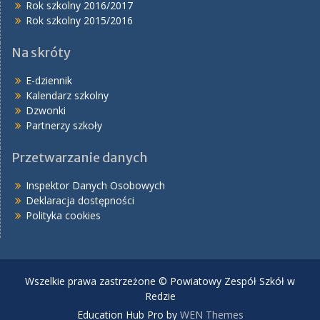
Rok szkolny 2016/2017
Rok szkolny 2015/2016
Na skróty
E-dziennik
Kalendarz szkolny
Dzwonki
Partnerzy szkoły
Przetwarzanie danych
Inspektor Danych Osobowych
Deklaracja dostępności
Polityka cookies
Wszelkie prawa zastrzeżone © Powiatowy Zespół Szkół w
Redzie
Education Hub Pro by
WEN Themes