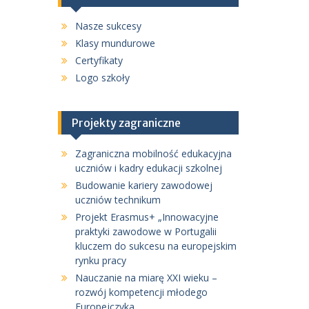
Nasze sukcesy
Klasy mundurowe
Certyfikaty
Logo szkoły
Projekty zagraniczne
Zagraniczna mobilność edukacyjna
uczniów i kadry edukacji szkolnej
Budowanie kariery zawodowej
uczniów technikum
Projekt Erasmus+ „Innowacyjne
praktyki zawodowe w Portugalii
kluczem do sukcesu na europejskim
rynku pracy
Nauczanie na miarę XXI wieku –
rozwój kompetencji młodego
Europejczyka