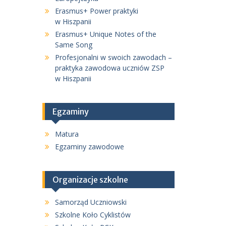
Erasmus+ Power praktyki
w Hiszpanii
Erasmus+ Unique Notes of the
Same Song
Profesjonalni w swoich zawodach –
praktyka zawodowa uczniów ZSP
w Hiszpanii
Egzaminy
Matura
Egzaminy zawodowe
Organizacje szkolne
Samorząd Uczniowski
Szkolne Koło Cyklistów