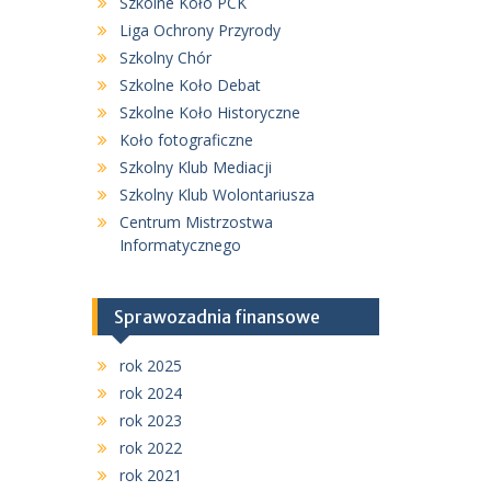
Szkolne Koło PCK
Liga Ochrony Przyrody
Szkolny Chór
Szkolne Koło Debat
Szkolne Koło Historyczne
Koło fotograficzne
Szkolny Klub Mediacji
Szkolny Klub Wolontariusza
Centrum Mistrzostwa
Informatycznego
Sprawozadnia finansowe
rok 2025
rok 2024
rok 2023
rok 2022
rok 2021