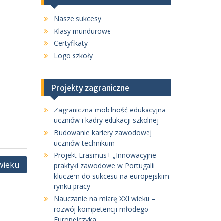
Nasze sukcesy
Klasy mundurowe
Certyfikaty
Logo szkoły
Projekty zagraniczne
Zagraniczna mobilność edukacyjna
uczniów i kadry edukacji szkolnej
Budowanie kariery zawodowej
uczniów technikum
Projekt Erasmus+ „Innowacyjne
wieku
praktyki zawodowe w Portugalii
kluczem do sukcesu na europejskim
rynku pracy
Nauczanie na miarę XXI wieku –
rozwój kompetencji młodego
Europejczyka