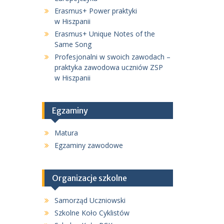
Erasmus+ Power praktyki
w Hiszpanii
Erasmus+ Unique Notes of the
Same Song
Profesjonalni w swoich zawodach –
praktyka zawodowa uczniów ZSP
w Hiszpanii
Egzaminy
Matura
Egzaminy zawodowe
Organizacje szkolne
Samorząd Uczniowski
Szkolne Koło Cyklistów