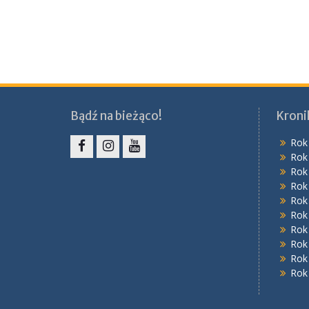
Bądź na bieżąco!
Kroni
Rok
Rok
Facebook
Instagram
YouTube
Rok
Rok
Rok
Rok
Rok
Rok
Rok
Rok