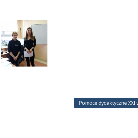
Pomoce dydaktyczne XXI 