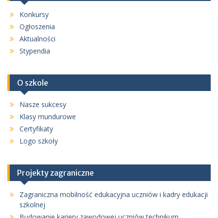
Konkursy
Ogłoszenia
Aktualności
Stypendia
O szkole
Nasze sukcesy
Klasy mundurowe
Certyfikaty
Logo szkoły
Projekty zagraniczne
Zagraniczna mobilność edukacyjna uczniów i kadry edukacji
szkolnej
Budowanie kariery zawodowej uczniów technikum