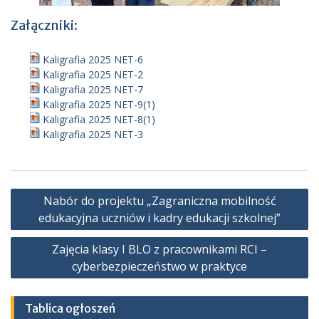
Załączniki:
Kaligrafia 2025 NET-6
Kaligrafia 2025 NET-2
Kaligrafia 2025 NET-7
Kaligrafia 2025 NET-9(1)
Kaligrafia 2025 NET-8(1)
Kaligrafia 2025 NET-3
Nawigacja
Nabór do projektu „Zagraniczna mobilność
wpisu
edukacyjna uczniów i kadry edukacji szkolnej”
Zajęcia klasy I BLO z pracownikami RCI –
cyberbezpieczeństwo w praktyce
Tablica ogłoszeń