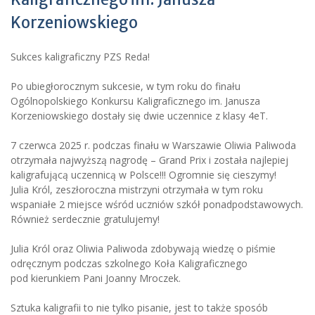
Korzeniowskiego
Sukces kaligraficzny PZS Reda!
Po ubiegłorocznym sukcesie, w tym roku do finału
Ogólnopolskiego Konkursu Kaligraficznego im. Janusza
Korzeniowskiego dostały się dwie uczennice z klasy 4eT.
7 czerwca 2025 r. podczas finału w Warszawie Oliwia Paliwoda
otrzymała najwyższą nagrodę – Grand Prix i została najlepiej
kaligrafującą uczennicą w Polsce!!! Ogromnie się cieszymy!
Julia Król, zeszłoroczna mistrzyni otrzymała w tym roku
wspaniałe 2 miejsce wśród uczniów szkół ponadpodstawowych.
Również serdecznie gratulujemy!
Julia Król oraz Oliwia Paliwoda zdobywają wiedzę o piśmie
odręcznym podczas szkolnego Koła Kaligraficznego
pod kierunkiem Pani Joanny Mroczek.
Sztuka kaligrafii to nie tylko pisanie, jest to także sposób