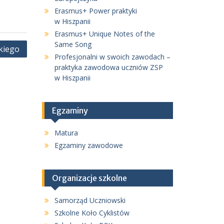
Erasmus+ Power praktyki
w Hiszpanii
Erasmus+ Unique Notes of the
Same Song
kiego
Profesjonalni w swoich zawodach –
praktyka zawodowa uczniów ZSP
w Hiszpanii
Egzaminy
Matura
Egzaminy zawodowe
Organizacje szkolne
Samorząd Uczniowski
Szkolne Koło Cyklistów