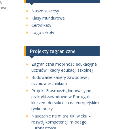
a,
sowe,
Nasze sukcesy
Klasy mundurowe
Certyfikaty
Logo szkoły
Projekty zagraniczne
Zagraniczna mobilność edukacyjna
uczniów i kadry edukacji szkolnej
Budowanie kariery zawodowej
uczniów technikum
Projekt Erasmus+ „Innowacyjne
praktyki zawodowe w Portugalii
kluczem do sukcesu na europejskim
rynku pracy
Nauczanie na miarę XXI wieku –
rozwój kompetencji młodego
Europejczyka