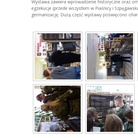
Wystawa zawiera wprowadzenie historyczne oraz omaw
egzekucje (przede wszystkim w Piaśnicy i Szpęgawsku
germanizację. Dużą część wystawy poświęcono ofiaro