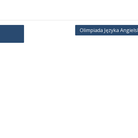
Olimpiada Języka Angiels