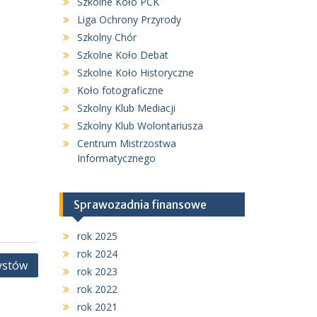
Szkolne Koło PCK
Liga Ochrony Przyrody
Szkolny Chór
Szkolne Koło Debat
Szkolne Koło Historyczne
Koło fotograficzne
Szkolny Klub Mediacji
Szkolny Klub Wolontariusza
Centrum Mistrzostwa
Informatycznego
Sprawozadnia finansowe
rok 2025
rok 2024
ystów
rok 2023
rok 2022
rok 2021