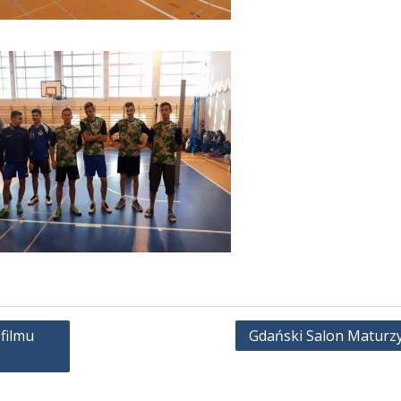
filmu
Gdański Salon Maturz