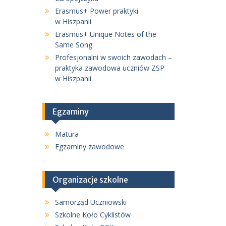
Erasmus+ Power praktyki
w Hiszpanii
Erasmus+ Unique Notes of the
Same Song
Profesjonalni w swoich zawodach –
praktyka zawodowa uczniów ZSP
w Hiszpanii
Egzaminy
Matura
Egzaminy zawodowe
Organizacje szkolne
Samorząd Uczniowski
Szkolne Koło Cyklistów