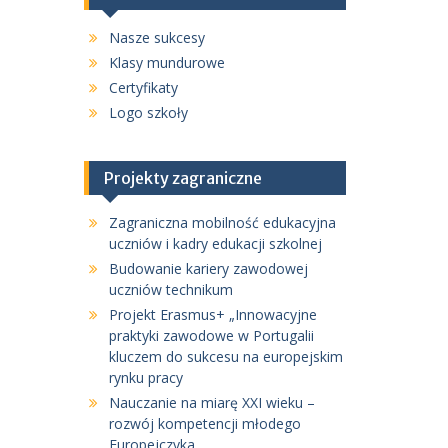
Nasze sukcesy
Klasy mundurowe
Certyfikaty
Logo szkoły
Projekty zagraniczne
Zagraniczna mobilność edukacyjna
uczniów i kadry edukacji szkolnej
Budowanie kariery zawodowej
uczniów technikum
Projekt Erasmus+ „Innowacyjne
praktyki zawodowe w Portugalii
kluczem do sukcesu na europejskim
rynku pracy
Nauczanie na miarę XXI wieku –
rozwój kompetencji młodego
Europejczyka