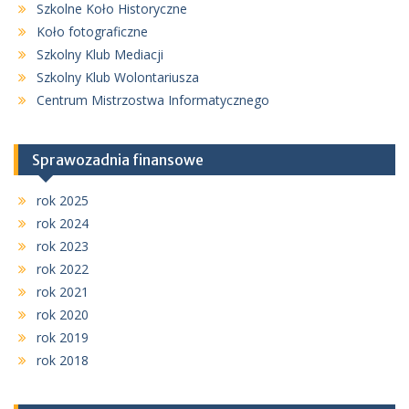
Szkolne Koło Historyczne
Koło fotograficzne
Szkolny Klub Mediacji
Szkolny Klub Wolontariusza
Centrum Mistrzostwa Informatycznego
Sprawozadnia finansowe
rok 2025
rok 2024
rok 2023
rok 2022
rok 2021
rok 2020
rok 2019
rok 2018