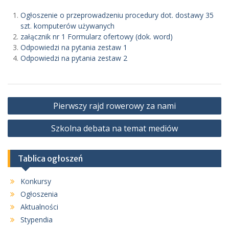
Ogłoszenie o przeprowadzeniu procedury dot. dostawy 35
szt. komputerów używanych
załącznik nr 1 Formularz ofertowy (dok. word)
Odpowiedzi na pytania zestaw 1
Odpowiedzi na pytania zestaw 2
Nawigacja
Pierwszy rajd rowerowy za nami
wpisu
Szkolna debata na temat mediów
Tablica ogłoszeń
Konkursy
Ogłoszenia
Aktualności
Stypendia