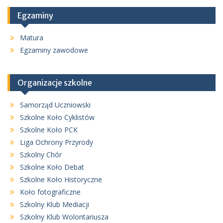
Egzaminy
Matura
Egzaminy zawodowe
Organizacje szkolne
Samorząd Uczniowski
Szkolne Koło Cyklistów
Szkolne Koło PCK
Liga Ochrony Przyrody
Szkolny Chór
Szkolne Koło Debat
Szkolne Koło Historyczne
Koło fotograficzne
Szkolny Klub Mediacji
Szkolny Klub Wolontariusza