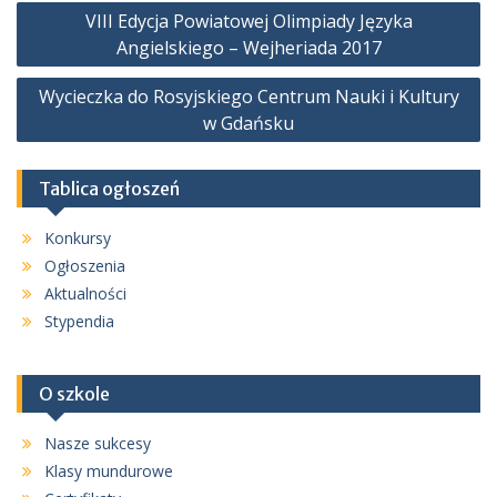
Nawigacja
VIII Edycja Powiatowej Olimpiady Języka
wpisu
Angielskiego – Wejheriada 2017
Wycieczka do Rosyjskiego Centrum Nauki i Kultury
w Gdańsku
Tablica ogłoszeń
Konkursy
Ogłoszenia
Aktualności
Stypendia
O szkole
Nasze sukcesy
Klasy mundurowe