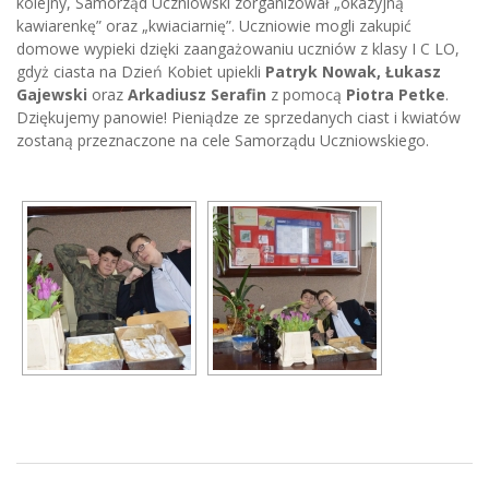
kolejny, Samorząd Uczniowski zorganizował „okazyjną
kawiarenkę” oraz „kwiaciarnię”. Uczniowie mogli zakupić
domowe wypieki dzięki zaangażowaniu uczniów z klasy I C LO,
gdyż ciasta na Dzień Kobiet upiekli
Patryk Nowak, Łukasz
Gajewski
oraz
Arkadiusz Serafin
z pomocą
Piotra Petke
.
Dziękujemy panowie! Pieniądze ze sprzedanych ciast i kwiatów
zostaną przeznaczone na cele Samorządu Uczniowskiego.