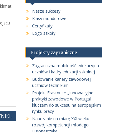
klimat
Nasze sukcesy
Klasy mundurowe
iejscu
Certyfikaty
Logo szkoły
Projekty zagraniczne
Zagraniczna mobilność edukacyjna
uczniów i kadry edukacji szkolnej
Budowanie kariery zawodowej
uczniów technikum
Projekt Erasmus+ „Innowacyjne
praktyki zawodowe w Portugalii
kluczem do sukcesu na europejskim
rynku pracy
NIKI.
Nauczanie na miarę XXI wieku –
rozwój kompetencji młodego
Europejczyka