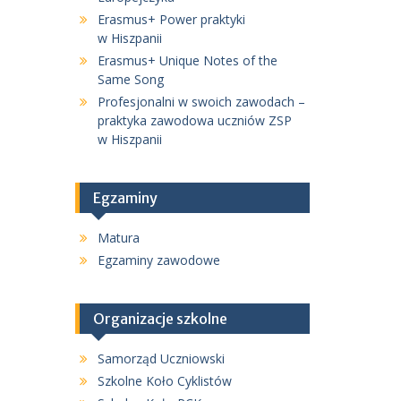
Erasmus+ Power praktyki
w Hiszpanii
Erasmus+ Unique Notes of the
Same Song
Profesjonalni w swoich zawodach –
praktyka zawodowa uczniów ZSP
w Hiszpanii
Egzaminy
Matura
Egzaminy zawodowe
Organizacje szkolne
Samorząd Uczniowski
Szkolne Koło Cyklistów