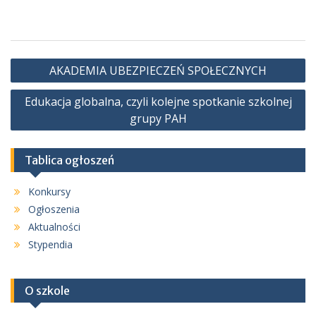
Nawigacja
AKADEMIA UBEZPIECZEŃ SPOŁECZNYCH
wpisu
Edukacja globalna, czyli kolejne spotkanie szkolnej
grupy PAH
Tablica ogłoszeń
Konkursy
Ogłoszenia
Aktualności
Stypendia
O szkole