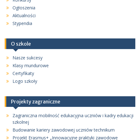
Ogłoszenia
Aktualności
Stypendia
O szkole
Nasze sukcesy
Klasy mundurowe
Certyfikaty
Logo szkoły
Projekty zagraniczne
Zagraniczna mobilność edukacyjna uczniów i kadry edukacji
szkolnej
Budowanie kariery zawodowej uczniów technikum
Projekt Erasmus+ „Innowacyjne praktyki zawodowe