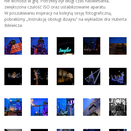
nie wchodzi w grę. Potrzeby był długi czas naświetlania,
zwiększona czułość ISO oraz ustabilizowanie aparatu.
W poszukiwaniu inspiracji na kolejną sesję fotograficzną,
pobraliśmy „Instrukcję obsługi dizajnu” na wykładzie dra Huberta
Bilewicza.