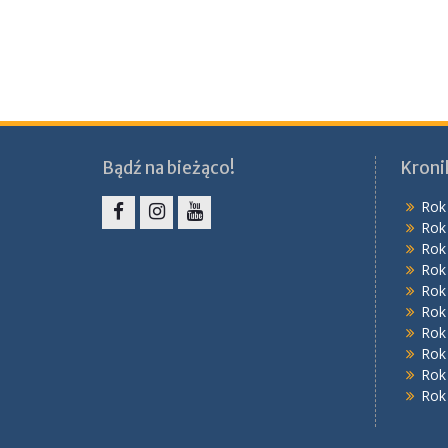
Bądź na bieżąco!
Kroni
Rok
Rok
Facebook
Instagram
YouTube
Rok
Rok
Rok
Rok
Rok
Rok
Rok
Rok