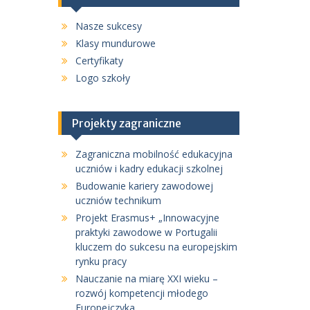
Nasze sukcesy
Klasy mundurowe
Certyfikaty
Logo szkoły
Projekty zagraniczne
Zagraniczna mobilność edukacyjna
uczniów i kadry edukacji szkolnej
Budowanie kariery zawodowej
uczniów technikum
Projekt Erasmus+ „Innowacyjne
praktyki zawodowe w Portugalii
kluczem do sukcesu na europejskim
rynku pracy
Nauczanie na miarę XXI wieku –
rozwój kompetencji młodego
Europejczyka