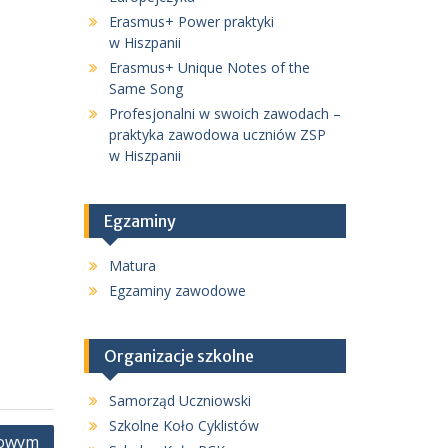
Erasmus+ Power praktyki
w Hiszpanii
Erasmus+ Unique Notes of the
Same Song
Profesjonalni w swoich zawodach –
praktyka zawodowa uczniów ZSP
w Hiszpanii
Egzaminy
Matura
Egzaminy zawodowe
Organizacje szkolne
Samorząd Uczniowski
Szkolne Koło Cyklistów
kowym