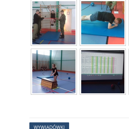
Nawigacja
WYWIADÓWKI