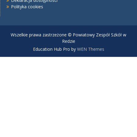
Deklaracja dostępności
Polityka cookies
Wszelkie prawa zastrzeżone © Powiatowy Zespół Szkół w
Redzie
Education Hub Pro by
WEN Themes