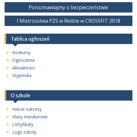
Nawigacja
Porozmawiajmy o bezpieczeństwie
wpisu
I Mistrzostwa PZS w Redzie w CROSSFIT 2018
Tablica ogłoszeń
Konkursy
Ogłoszenia
Aktualności
Stypendia
O szkole
Nasze sukcesy
Klasy mundurowe
Certyfikaty
Logo szkoły