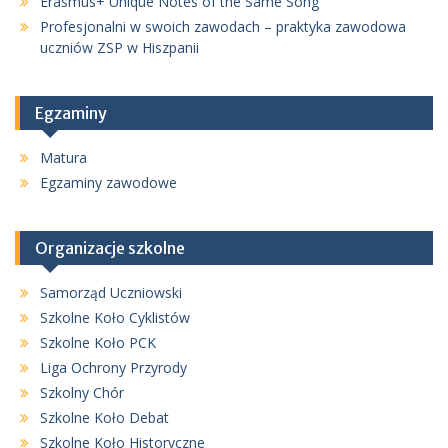
Erasmus+ Unique Notes of the Same Song
Profesjonalni w swoich zawodach – praktyka zawodowa
uczniów ZSP w Hiszpanii
Egzaminy
Matura
Egzaminy zawodowe
Organizacje szkolne
Samorząd Uczniowski
Szkolne Koło Cyklistów
Szkolne Koło PCK
Liga Ochrony Przyrody
Szkolny Chór
Szkolne Koło Debat
Szkolne Koło Historyczne