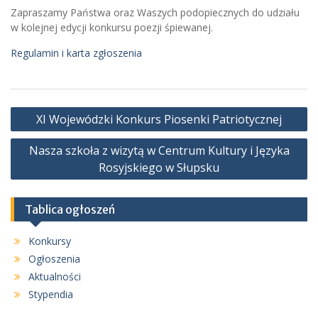
Zapraszamy Państwa oraz Waszych podopiecznych do udziału
w kolejnej edycji konkursu poezji śpiewanej.
Regulamin i karta zgłoszenia
Nawigacja
XI Wojewódzki Konkurs Piosenki Patriotycznej
wpisu
Nasza szkoła z wizytą w Centrum Kultury i Języka
Rosyjskiego w Słupsku
Tablica ogłoszeń
Konkursy
Ogłoszenia
Aktualności
Stypendia