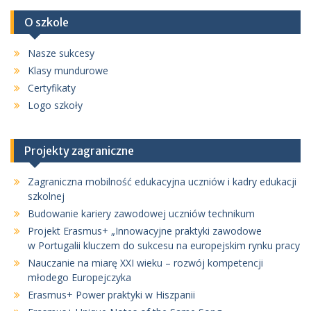
O szkole
Nasze sukcesy
Klasy mundurowe
Certyfikaty
Logo szkoły
Projekty zagraniczne
Zagraniczna mobilność edukacyjna uczniów i kadry edukacji
szkolnej
Budowanie kariery zawodowej uczniów technikum
Projekt Erasmus+ „Innowacyjne praktyki zawodowe
w Portugalii kluczem do sukcesu na europejskim rynku pracy
Nauczanie na miarę XXI wieku – rozwój kompetencji
młodego Europejczyka
Erasmus+ Power praktyki w Hiszpanii