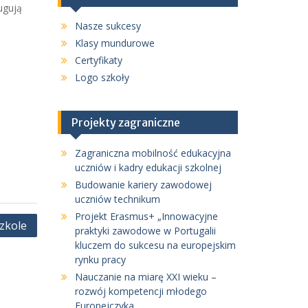
ugują
Nasze sukcesy
Klasy mundurowe
Certyfikaty
Logo szkoły
Projekty zagraniczne
Zagraniczna mobilność edukacyjna
uczniów i kadry edukacji szkolnej
Budowanie kariery zawodowej
uczniów technikum
Projekt Erasmus+ „Innowacyjne
zkole
praktyki zawodowe w Portugalii
kluczem do sukcesu na europejskim
rynku pracy
Nauczanie na miarę XXI wieku –
rozwój kompetencji młodego
Europejczyka