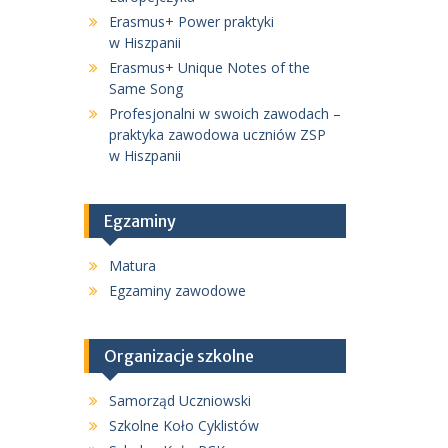
Erasmus+ Power praktyki
w Hiszpanii
Erasmus+ Unique Notes of the
Same Song
Profesjonalni w swoich zawodach –
praktyka zawodowa uczniów ZSP
w Hiszpanii
Egzaminy
Matura
Egzaminy zawodowe
Organizacje szkolne
Samorząd Uczniowski
Szkolne Koło Cyklistów