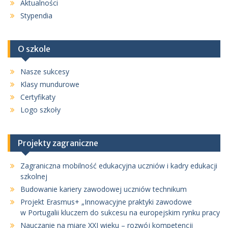
Aktualności
Stypendia
O szkole
Nasze sukcesy
Klasy mundurowe
Certyfikaty
Logo szkoły
Projekty zagraniczne
Zagraniczna mobilność edukacyjna uczniów i kadry edukacji
szkolnej
Budowanie kariery zawodowej uczniów technikum
Projekt Erasmus+ „Innowacyjne praktyki zawodowe
w Portugalii kluczem do sukcesu na europejskim rynku pracy
Nauczanie na miarę XXI wieku – rozwój kompetencji