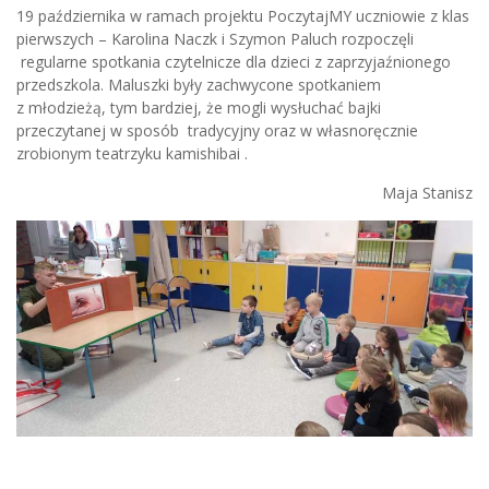
19 października w ramach projektu PoczytajMY uczniowie z klas
pierwszych – Karolina Naczk i Szymon Paluch rozpoczęli
regularne spotkania czytelnicze dla dzieci z zaprzyjaźnionego
przedszkola. Maluszki były zachwycone spotkaniem
z młodzieżą, tym bardziej, że mogli wysłuchać bajki
przeczytanej w sposób tradycyjny oraz w własnoręcznie
zrobionym teatrzyku kamishibai .
Maja Stanisz