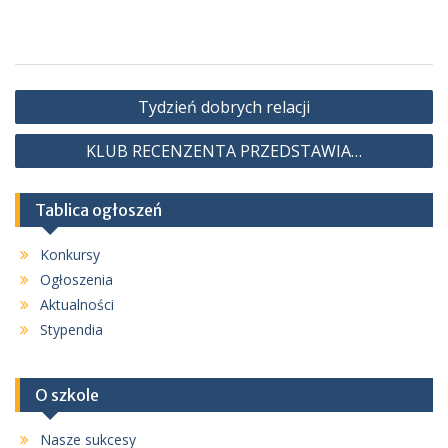
Nawigacja
Tydzień dobrych relacji
wpisu
KLUB RECENZENTA PRZEDSTAWIA…
Tablica ogłoszeń
Konkursy
Ogłoszenia
Aktualności
Stypendia
O szkole
Nasze sukcesy