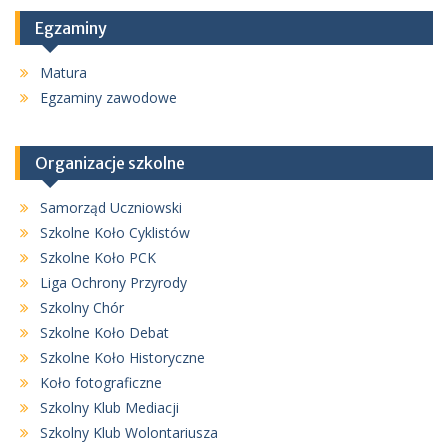
Egzaminy
Matura
Egzaminy zawodowe
Organizacje szkolne
Samorząd Uczniowski
Szkolne Koło Cyklistów
Szkolne Koło PCK
Liga Ochrony Przyrody
Szkolny Chór
Szkolne Koło Debat
Szkolne Koło Historyczne
Koło fotograficzne
Szkolny Klub Mediacji
Szkolny Klub Wolontariusza