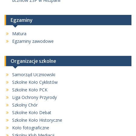
uczniów ZSP w Hiszpanii
Egzaminy
Matura
Egzaminy zawodowe
Organizacje szkolne
Samorząd Uczniowski
Szkolne Koło Cyklistów
Szkolne Koło PCK
Liga Ochrony Przyrody
Szkolny Chór
Szkolne Koło Debat
Szkolne Koło Historyczne
Koło fotograficzne
Szkolny Klub Mediacji