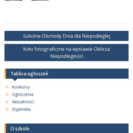
Nawigacja
Szkolne Obchody Dnia dla Niepodległej
wpisu
Koło fotograficzne na wystawie Oblicza
Niepodległości
Tablica ogłoszeń
Konkursy
Ogłoszenia
Aktualności
Stypendia
O szkole