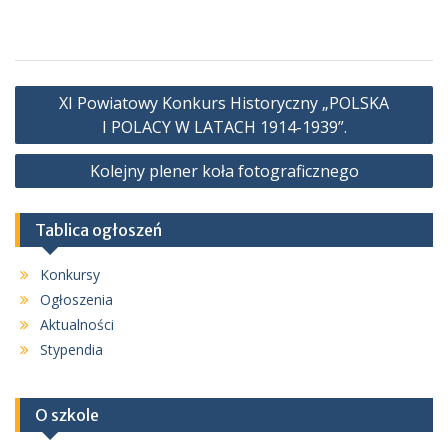
Nawigacja
XI Powiatowy Konkurs Historyczny „POLSKA
wpisu
I POLACY W LATACH 1914-1939”.
Kolejny plener koła fotograficznego
Tablica ogłoszeń
Konkursy
Ogłoszenia
Aktualności
Stypendia
O szkole