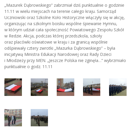
„Mazurek Dąbrowskiego” zabrzmiał dziś punktualnie o godzinie
11.11 w wielu miejscach na terenie całego kraju. Samorząd
Uczniowski oraz Szkolne Koło Historyczne włączyły się w akcję,
organizując na szkolnym boisku wspólne śpiewanie Hymnu,
w którym udział cała społeczność Powiatowego Zespołu Szkół
w Redzie. Akcja, podczas której przedszkola, szkoły
oraz placówki oświatowe w kraju i za granicą wspólnie
odśpiewały cztery zwrotki „Mazurka Dąbrowskiego” – była
inicjatywą Ministra Edukacji Narodowej oraz Rady Dzieci
i Młodzieży przy MEN. „Jeszcze Polska nie zginęła…” wybrzmiało
punktualnie o godz. 11.11