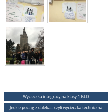
Nawigacja
Wycieczka integracyjna klasy 1 BLO
wpisu
Jedzie pociąg z daleka… czyli wycieczka techniczna