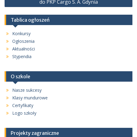
do PKP Cargo S. A. Gdynia
Tablica ogłoszeń
Konkursy
Ogłoszenia
Aktualności
Stypendia
O szkole
Nasze sukcesy
Klasy mundurowe
Certyfikaty
Logo szkoły
Projekty zagraniczne