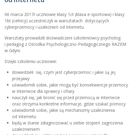
06 marca 2017r uczniowie klasy 1ct (klasa e-sportowa) i klasy
1bt (celnicy) uczestniczyli w warsztatach dotyczących
cyberprzemocy i uzależnień od Internetu.
Warsztaty prowadzili doświadczeni szkoleniowcy psycholog
i pedagog z Ośrodka Psychologiczno-Pedagogicznego RAZEM
w Gdyni.
Dzięki szkoleniu uczniowie:
dowiedzieli się, czym jest cyberprzemoc i jakie są jej
przejawy
uświadomili sobie, jakie mogą być konsekwencje przemocy
w Internecie dla sprawcy i ofiary
nauczyli się, jak bronić się przed przemocą w Internecie
oraz otrzyma konkretne informacje, gdzie szukać pomocy
uświadomili sobie, jakie są mechanizmy uzależnienia
od Internetu
będą w stanie zdiagnozować u siebie stopień zagrożenia
uzależnieniem