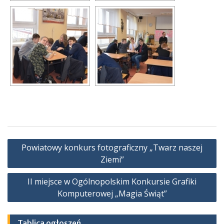
Nawigacja
Powiatowy konkurs fotograficzny „Twarz naszej
wpisu
Ziemi”
II miejsce w Ogólnopolskim Konkursie Grafiki
Komputerowej „Magia Świąt”
Tablica ogłoszeń