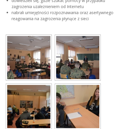
dowiedzieli się, gdzie szukać pomocy w przypadku
zagrożenia uzależnieniem od Internetu
nabrali umiejętności rozpoznawania oraz asertywnego
reagowania na zagrożenia płynące z sieci