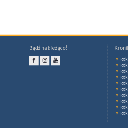
Bądź na bieżąco!
Kroni
Rok
Rok
Facebook
Instagram
YouTube
Rok
Rok
Rok
Rok
Rok
Rok
Rok
Rok