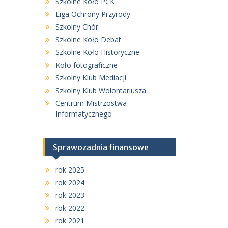
Szkolne Koło PCK
Liga Ochrony Przyrody
Szkolny Chór
Szkolne Koło Debat
Szkolne Koło Historyczne
Koło fotograficzne
Szkolny Klub Mediacji
Szkolny Klub Wolontariusza
Centrum Mistrzostwa
Informatycznego
Sprawozadnia finansowe
rok 2025
rok 2024
rok 2023
rok 2022
rok 2021