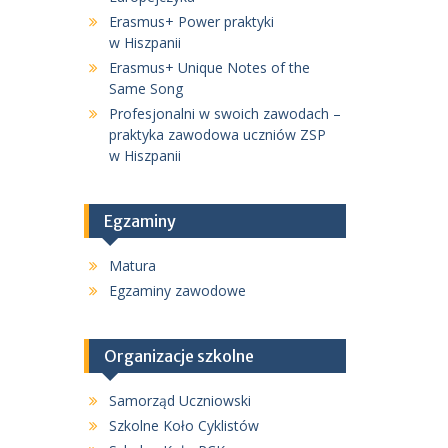
Erasmus+ Power praktyki
w Hiszpanii
Erasmus+ Unique Notes of the
Same Song
Profesjonalni w swoich zawodach –
praktyka zawodowa uczniów ZSP
w Hiszpanii
Egzaminy
Matura
Egzaminy zawodowe
Organizacje szkolne
Samorząd Uczniowski
Szkolne Koło Cyklistów