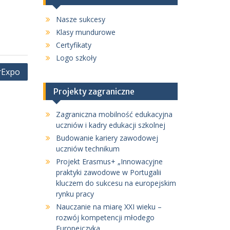
Nasze sukcesy
Klasy mundurowe
Certyfikaty
Logo szkoły
rExpo
Projekty zagraniczne
Zagraniczna mobilność edukacyjna
uczniów i kadry edukacji szkolnej
Budowanie kariery zawodowej
uczniów technikum
Projekt Erasmus+ „Innowacyjne
praktyki zawodowe w Portugalii
kluczem do sukcesu na europejskim
rynku pracy
Nauczanie na miarę XXI wieku –
rozwój kompetencji młodego
Europejczyka