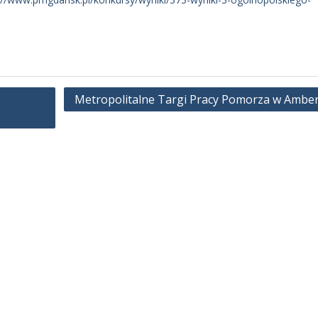
Metropolitalne Targi Pracy Pomorza w Ambe