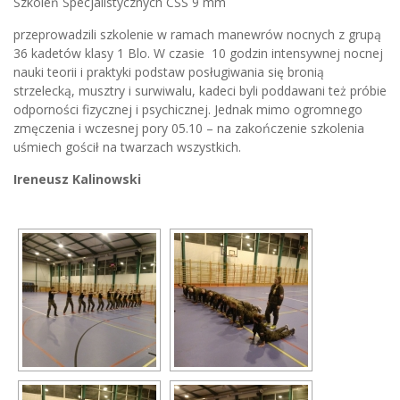
Szkoleń Specjalistycznych CSS 9 mm
przeprowadzili szkolenie w ramach manewrów nocnych z grupą
36 kadetów klasy 1 Blo. W czasie 10 godzin intensywnej nocnej
nauki teorii i praktyki podstaw posługiwania się bronią
strzelecką, musztry i surwiwalu, kadeci byli poddawani też próbie
odporności fizycznej i psychicznej. Jednak mimo ogromnego
zmęczenia i wczesnej pory 05.10 – na zakończenie szkolenia
uśmiech gościł na twarzach wszystkich.
Ireneusz Kalinowski