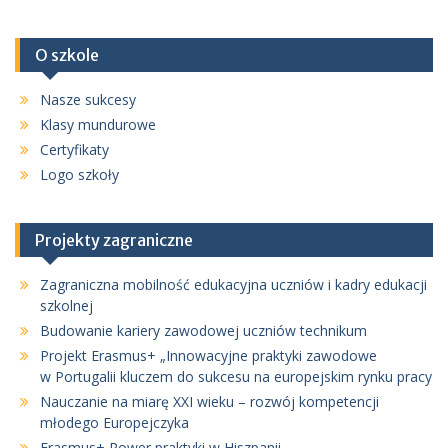
O szkole
Nasze sukcesy
Klasy mundurowe
Certyfikaty
Logo szkoły
Projekty zagraniczne
Zagraniczna mobilność edukacyjna uczniów i kadry edukacji
szkolnej
Budowanie kariery zawodowej uczniów technikum
Projekt Erasmus+ „Innowacyjne praktyki zawodowe
w Portugalii kluczem do sukcesu na europejskim rynku pracy
Nauczanie na miarę XXI wieku – rozwój kompetencji
młodego Europejczyka
Erasmus+ Power praktyki w Hiszpanii