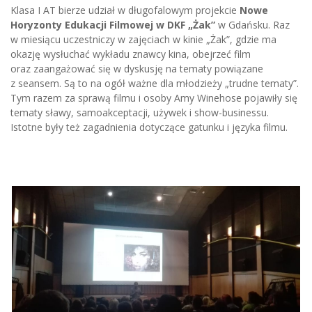
Klasa I AT bierze udział w długofalowym projekcie
Nowe
Horyzonty Edukacji Filmowej w DKF „Żak”
w Gdańsku. Raz
w miesiącu uczestniczy w zajęciach w kinie „Żak”, gdzie ma
okazję wysłuchać wykładu znawcy kina, obejrzeć film
oraz zaangażować się w dyskusję na tematy powiązane
z seansem. Są to na ogół ważne dla młodzieży „trudne tematy”.
Tym razem za sprawą filmu i osoby Amy Winehose pojawiły się
tematy sławy, samoakceptacji, używek i show-businessu.
Istotne były też zagadnienia dotyczące gatunku i języka filmu.