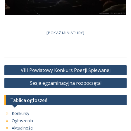
[POKAŻ MINIATURY]
Nawigacja
VIII Powiatowy Konkurs Poezji Śpiewanej
wpisu
Sesja egzaminacyjna rozpoczęta!
Tablica ogłoszeń
Konkursy
Ogłoszenia
Aktualności