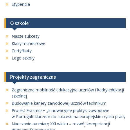
Stypendia
O szkole
Nasze sukcesy
Klasy mundurowe
Certyfikaty
Logo szkoły
Projekty zagraniczne
Zagraniczna mobilność edukacyjna uczniów i kadry edukacji
szkolnej
Budowanie kariery zawodowej uczniów technikum
Projekt Erasmus+ „Innowacyjne praktyki zawodowe
w Portugalii kluczem do sukcesu na europejskim rynku pracy
Nauczanie na miarę XXI wieku – rozwój kompetencji
młodego Europejczyka