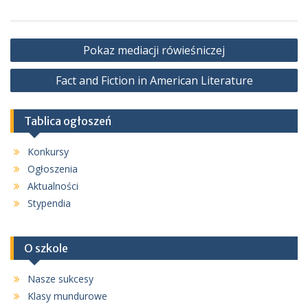
Nawigacja
Pokaz mediacji rówieśniczej
wpisu
Fact and Fiction in American Literature
Tablica ogłoszeń
Konkursy
Ogłoszenia
Aktualności
Stypendia
O szkole
Nasze sukcesy
Klasy mundurowe