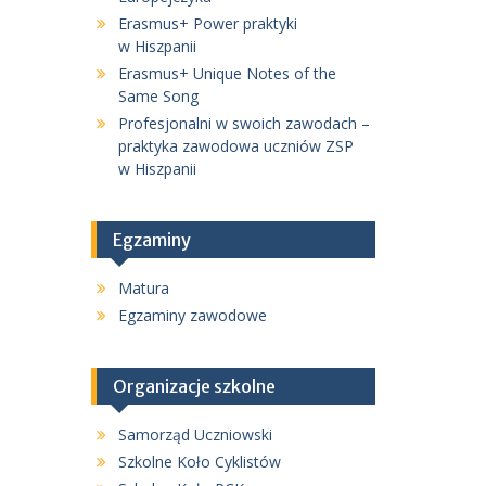
Erasmus+ Power praktyki
w Hiszpanii
Erasmus+ Unique Notes of the
Same Song
Profesjonalni w swoich zawodach –
praktyka zawodowa uczniów ZSP
w Hiszpanii
Egzaminy
Matura
Egzaminy zawodowe
Organizacje szkolne
Samorząd Uczniowski
Szkolne Koło Cyklistów