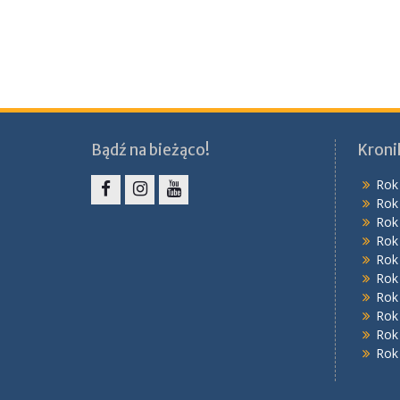
Bądź na bieżąco!
Kroni
Rok
Rok
Facebook
Instagram
YouTube
Rok
Rok
Rok
Rok
Rok
Rok
Rok
Rok