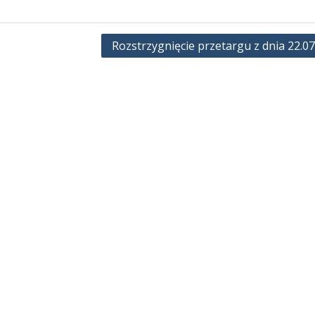
Rozstrzygnięcie przetargu z dnia 22.0