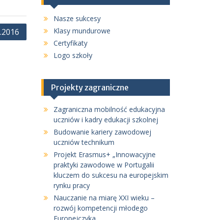
Nasze sukcesy
Klasy mundurowe
7.2016
Certyfikaty
Logo szkoły
Projekty zagraniczne
Zagraniczna mobilność edukacyjna
uczniów i kadry edukacji szkolnej
Budowanie kariery zawodowej
uczniów technikum
Projekt Erasmus+ „Innowacyjne
praktyki zawodowe w Portugalii
kluczem do sukcesu na europejskim
rynku pracy
Nauczanie na miarę XXI wieku –
rozwój kompetencji młodego
Europejczyka