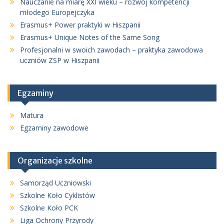
Nauczanie na miarę XXI wieku – rozwój kompetencji
młodego Europejczyka
Erasmus+ Power praktyki w Hiszpanii
Erasmus+ Unique Notes of the Same Song
Profesjonalni w swoich zawodach – praktyka zawodowa
uczniów ZSP w Hiszpanii
Egzaminy
Matura
Egzaminy zawodowe
Organizacje szkolne
Samorząd Uczniowski
Szkolne Koło Cyklistów
Szkolne Koło PCK
Liga Ochrony Przyrody