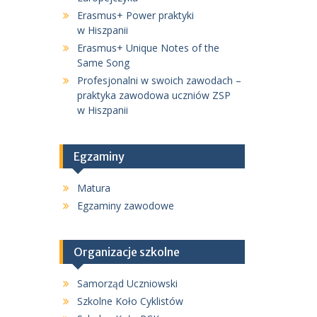
Erasmus+ Power praktyki
w Hiszpanii
Erasmus+ Unique Notes of the
Same Song
Profesjonalni w swoich zawodach –
praktyka zawodowa uczniów ZSP
w Hiszpanii
Egzaminy
Matura
Egzaminy zawodowe
Organizacje szkolne
Samorząd Uczniowski
Szkolne Koło Cyklistów