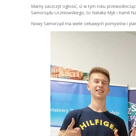
Mamy zaszczyt ogłosić, iż w tym roku przewodnicz
Samorządu Uczniowskiego, to Natalia Myk i Kamil Nar
Nowy Samorząd ma wiele ciekawych pomysłów i planuj