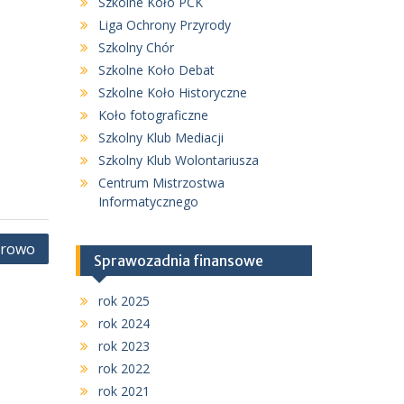
Szkolne Koło PCK
Liga Ochrony Przyrody
Szkolny Chór
Szkolne Koło Debat
Szkolne Koło Historyczne
Koło fotograficzne
Szkolny Klub Mediacji
Szkolny Klub Wolontariusza
Centrum Mistrzostwa
Informatycznego
frowo
Sprawozadnia finansowe
rok 2025
rok 2024
rok 2023
rok 2022
rok 2021