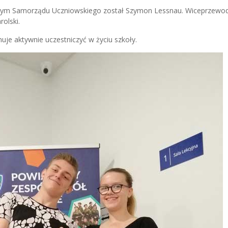
ącym Samorządu Uczniowskiego został Szymon Lessnau. Wiceprzewod
olski.
e aktywnie uczestniczyć w życiu szkoły.