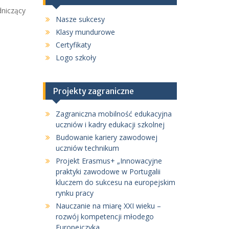
niczący
Nasze sukcesy
Klasy mundurowe
Certyfikaty
Logo szkoły
Projekty zagraniczne
Zagraniczna mobilność edukacyjna
uczniów i kadry edukacji szkolnej
Budowanie kariery zawodowej
uczniów technikum
Projekt Erasmus+ „Innowacyjne
praktyki zawodowe w Portugalii
kluczem do sukcesu na europejskim
rynku pracy
Nauczanie na miarę XXI wieku –
rozwój kompetencji młodego
Europejczyka