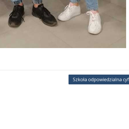
Szkoła odpowiedzialna cy