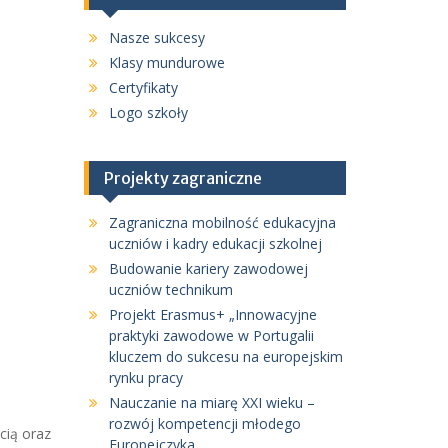
Nasze sukcesy
Klasy mundurowe
Certyfikaty
Logo szkoły
Projekty zagraniczne
Zagraniczna mobilność edukacyjna
uczniów i kadry edukacji szkolnej
Budowanie kariery zawodowej
uczniów technikum
Projekt Erasmus+ „Innowacyjne
praktyki zawodowe w Portugalii
kluczem do sukcesu na europejskim
rynku pracy
Nauczanie na miarę XXI wieku –
rozwój kompetencji młodego
cią oraz
Europejczyka