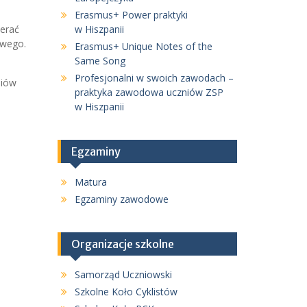
Erasmus+ Power praktyki
ierać
w Hiszpanii
owego.
Erasmus+ Unique Notes of the
Same Song
Profesjonalni w swoich zawodach –
niów
praktyka zawodowa uczniów ZSP
w Hiszpanii
Egzaminy
Matura
Egzaminy zawodowe
Organizacje szkolne
Samorząd Uczniowski
Szkolne Koło Cyklistów