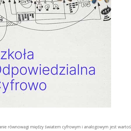
howanie równowagi między światem cyfrowym i analogowym jest wartoś