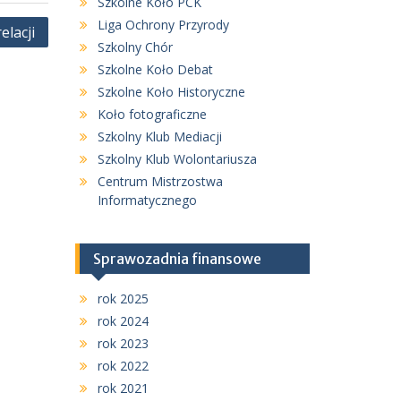
Szkolne Koło PCK
Liga Ochrony Przyrody
elacji
Szkolny Chór
Szkolne Koło Debat
Szkolne Koło Historyczne
Koło fotograficzne
Szkolny Klub Mediacji
Szkolny Klub Wolontariusza
Centrum Mistrzostwa
Informatycznego
Sprawozadnia finansowe
rok 2025
rok 2024
rok 2023
rok 2022
rok 2021