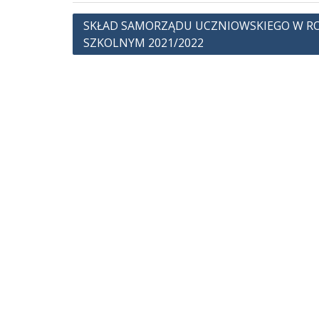
Nawigacja
SKŁAD SAMORZĄDU UCZNIOWSKIEGO W R
SZKOLNYM 2021/2022
wpisu