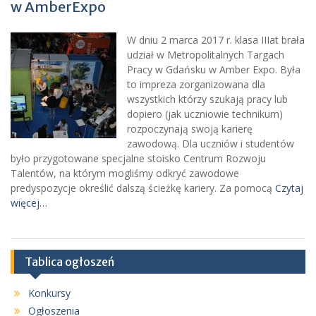
w AmberExpo
W dniu 2 marca 2017 r. klasa IIIat brała
udział w Metropolitalnych Targach
Pracy w Gdańsku w Amber Expo. Była
to impreza zorganizowana dla
wszystkich którzy szukają pracy lub
dopiero (jak uczniowie technikum)
rozpoczynają swoją karierę
zawodową. Dla uczniów i studentów
było przygotowane specjalne stoisko Centrum Rozwoju
Talentów, na którym mogliśmy odkryć zawodowe
predyspozycje określić dalszą ścieżkę kariery. Za pomocą
Czytaj
więcej…
Tablica ogłoszeń
Konkursy
Ogłoszenia