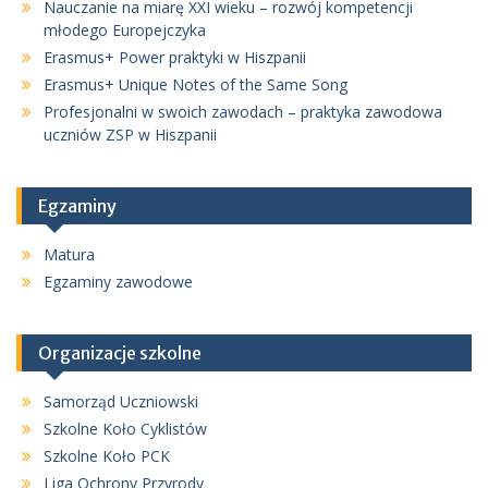
Nauczanie na miarę XXI wieku – rozwój kompetencji
młodego Europejczyka
Erasmus+ Power praktyki w Hiszpanii
Erasmus+ Unique Notes of the Same Song
Profesjonalni w swoich zawodach – praktyka zawodowa
uczniów ZSP w Hiszpanii
Egzaminy
Matura
Egzaminy zawodowe
Organizacje szkolne
Samorząd Uczniowski
Szkolne Koło Cyklistów
Szkolne Koło PCK
Liga Ochrony Przyrody