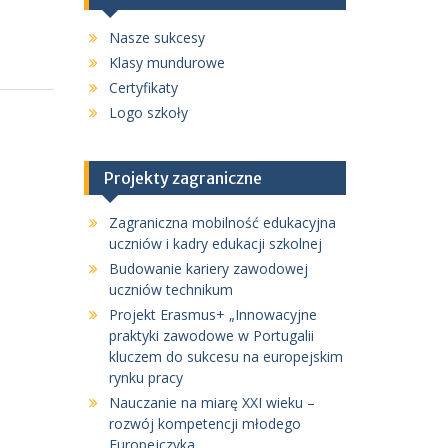
Nasze sukcesy
Klasy mundurowe
Certyfikaty
Logo szkoły
Projekty zagraniczne
Zagraniczna mobilność edukacyjna
uczniów i kadry edukacji szkolnej
Budowanie kariery zawodowej
uczniów technikum
Projekt Erasmus+ „Innowacyjne
praktyki zawodowe w Portugalii
kluczem do sukcesu na europejskim
rynku pracy
Nauczanie na miarę XXI wieku –
rozwój kompetencji młodego
Europejczyka