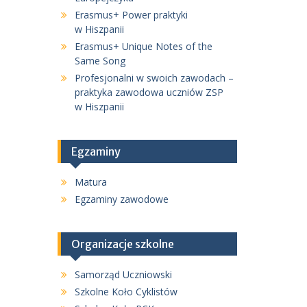
Erasmus+ Power praktyki
w Hiszpanii
Erasmus+ Unique Notes of the
Same Song
Profesjonalni w swoich zawodach –
praktyka zawodowa uczniów ZSP
w Hiszpanii
Egzaminy
Matura
Egzaminy zawodowe
Organizacje szkolne
Samorząd Uczniowski
Szkolne Koło Cyklistów