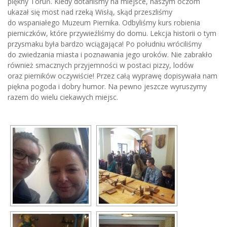
piękny Toruń. Kiedy dotarliśmy na miejsce, naszym oczom
ukazał się most nad rzeką Wisłą, skąd przeszliśmy
do wspaniałego Muzeum Piernika. Odbyliśmy kurs robienia
pierniczków, które przywieźliśmy do domu. Lekcja historii o tym
przysmaku była bardzo wciągająca! Po południu wróciliśmy
do zwiedzania miasta i poznawania jego uroków. Nie zabrakło
również smacznych przyjemności w postaci pizzy, lodów
oraz pierników oczywiście! Przez całą wyprawę dopisywała nam
piękna pogoda i dobry humor. Na pewno jeszcze wyruszymy
razem do wielu ciekawych miejsc.