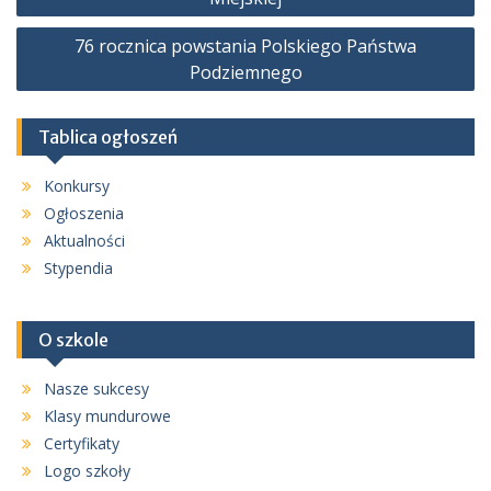
76 rocznica powstania Polskiego Państwa
Podziemnego
Tablica ogłoszeń
Konkursy
Ogłoszenia
Aktualności
Stypendia
O szkole
Nasze sukcesy
Klasy mundurowe
Certyfikaty
Logo szkoły