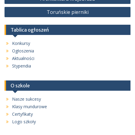
wpisu
Toruńskie pierniki
Tablica ogłoszeń
Konkursy
Ogłoszenia
Aktualności
Stypendia
O szkole
Nasze sukcesy
Klasy mundurowe
Certyfikaty
Logo szkoły