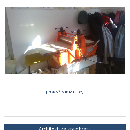
[POKAŻ MINIATURY]
Nawigacja
Architektura krajobrazu