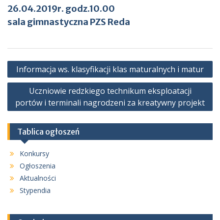
26.04.2019r. godz.10.00
sala gimnastyczna PZS Reda
Nawigacja
Informacja ws. klasyfikacji klas maturalnych i matur
wpisu
Uczniowie redzkiego technikum eksploatacji
portów i terminali nagrodzeni za kreatywny projekt
Tablica ogłoszeń
Konkursy
Ogłoszenia
Aktualności
Stypendia