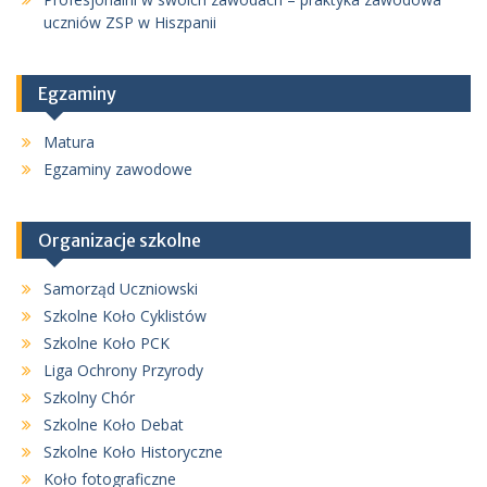
uczniów ZSP w Hiszpanii
Egzaminy
Matura
Egzaminy zawodowe
Organizacje szkolne
Samorząd Uczniowski
Szkolne Koło Cyklistów
Szkolne Koło PCK
Liga Ochrony Przyrody
Szkolny Chór
Szkolne Koło Debat
Szkolne Koło Historyczne
Koło fotograficzne