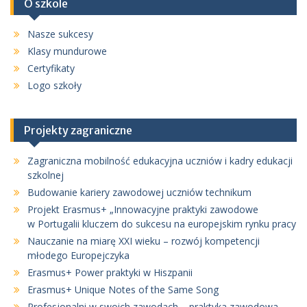
O szkole
Nasze sukcesy
Klasy mundurowe
Certyfikaty
Logo szkoły
Projekty zagraniczne
Zagraniczna mobilność edukacyjna uczniów i kadry edukacji
szkolnej
Budowanie kariery zawodowej uczniów technikum
Projekt Erasmus+ „Innowacyjne praktyki zawodowe
w Portugalii kluczem do sukcesu na europejskim rynku pracy
Nauczanie na miarę XXI wieku – rozwój kompetencji
młodego Europejczyka
Erasmus+ Power praktyki w Hiszpanii
Erasmus+ Unique Notes of the Same Song
Profesjonalni w swoich zawodach – praktyka zawodowa