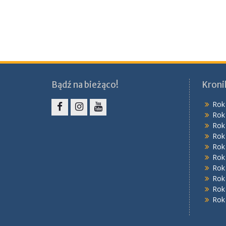
Bądź na bieżąco!
Kroni
Rok
Rok
Facebook
Instagram
YouTube
Rok
Rok
Rok
Rok
Rok
Rok
Rok
Rok