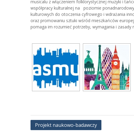
musicalu z włączeniem folklorystycznej muzyki i tańc
współpracy kulturalnej na poziomie ponadnarodowym
kulturowych do otoczenia cyfrowego i wdrażania inno
oraz promowaniu sztuki wśród mieszkańców europejs
pomaga im rozumieć potrzeby, wymagania i zasady 
Nawigacja
Projekt naukowo-badawczy
wpisu