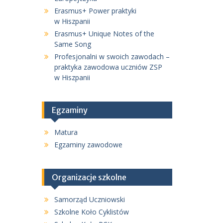
Erasmus+ Power praktyki
w Hiszpanii
Erasmus+ Unique Notes of the
Same Song
Profesjonalni w swoich zawodach –
praktyka zawodowa uczniów ZSP
w Hiszpanii
Egzaminy
Matura
Egzaminy zawodowe
Organizacje szkolne
Samorząd Uczniowski
Szkolne Koło Cyklistów