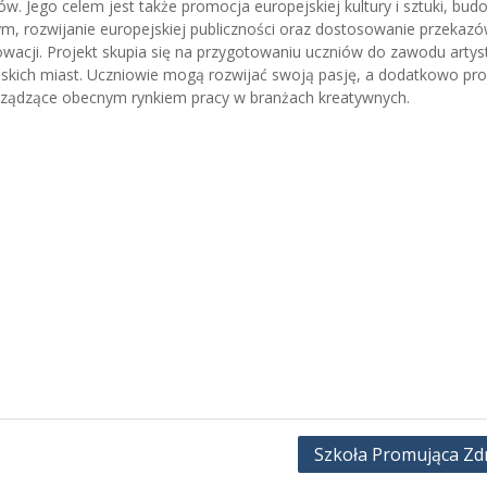
ów. Jego celem jest także promocja europejskiej kultury i sztuki, bud
, rozwijanie europejskiej publiczności oraz dostosowanie przekaz
wacji. Projekt skupia się na przygotowaniu uczniów do zawodu artys
kich miast. Uczniowie mogą rozwijać swoją pasję, a dodatkowo pro
rządzące obecnym rynkiem pracy w branżach kreatywnych.
Szkoła Promująca Zd