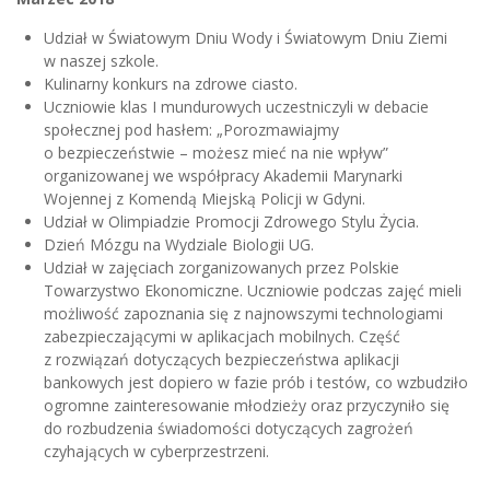
Udział w Światowym Dniu Wody i Światowym Dniu Ziemi
w naszej szkole.
Kulinarny konkurs na zdrowe ciasto.
Uczniowie klas I mundurowych uczestniczyli w debacie
społecznej pod hasłem: „Porozmawiajmy
o bezpieczeństwie – możesz mieć na nie wpływ”
organizowanej we współpracy Akademii Marynarki
Wojennej z Komendą Miejską Policji w Gdyni.
Udział w Olimpiadzie Promocji Zdrowego Stylu Życia.
Dzień Mózgu na Wydziale Biologii UG.
Udział w zajęciach zorganizowanych przez Polskie
Towarzystwo Ekonomiczne. Uczniowie podczas zajęć mieli
możliwość zapoznania się z najnowszymi technologiami
zabezpieczającymi w aplikacjach mobilnych. Część
z rozwiązań dotyczących bezpieczeństwa aplikacji
bankowych jest dopiero w fazie prób i testów, co wzbudziło
ogromne zainteresowanie młodzieży oraz przyczyniło się
do rozbudzenia świadomości dotyczących zagrożeń
czyhających w cyberprzestrzeni.