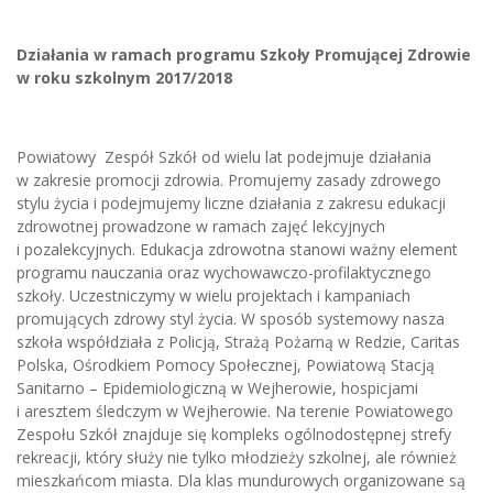
Działania w ramach programu Szkoły Promującej Zdrowie
w roku szkolnym 2017/2018
Powiatowy Zespół Szkół od wielu lat podejmuje działania
w zakresie promocji zdrowia. Promujemy zasady zdrowego
stylu życia i podejmujemy liczne działania z zakresu edukacji
zdrowotnej prowadzone w ramach zajęć lekcyjnych
i pozalekcyjnych. Edukacja zdrowotna stanowi ważny element
programu nauczania oraz wychowawczo-profilaktycznego
szkoły. Uczestniczymy w wielu projektach i kampaniach
promujących zdrowy styl życia. W sposób systemowy nasza
szkoła współdziała z Policją, Strażą Pożarną w Redzie, Caritas
Polska, Ośrodkiem Pomocy Społecznej, Powiatową Stacją
Sanitarno – Epidemiologiczną w Wejherowie, hospicjami
i aresztem śledczym w Wejherowie. Na terenie Powiatowego
Zespołu Szkół znajduje się kompleks ogólnodostępnej strefy
rekreacji, który służy nie tylko młodzieży szkolnej, ale również
mieszkańcom miasta. Dla klas mundurowych organizowane są