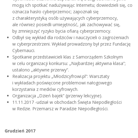
mogą ich spotkać nadużywając Internetu; dowiedzieli się, co
oznacza hasło cyberprzemoc; zapoznali się
z charakterystyką osób używających cyberprzemocy,
ale również posiedli umiejętność, jak zachowywać się,
by zmniejszyć ryzyko bycia ofiarą cyberprzemocy.
Odbył się wykład dla rodziców i nauczycieli o zagrożeniach
w cyberprzestrzeni. Wykład prowadzony był przez Fundację
Cybernauci.
Spotkanie przedstawicieli klas z Samorządem Szkolnym
w celu organizacji konkursu: „Najbardziej aktywna klasa”;
ustalono „aktywne przerwy”.
Realizacja projektu „Młodzicyfrowi.pl”: Warsztaty
i wykładach poświęcone problemowi nałogowego
korzystania z mediów cyfrowych.
Organizacja „Dzień bajek” (przerwy lekcyjne).
11.11.2017 -udział w obchodach Święta Niepodległości
w Redzie. Przemarsz w Paradzie Niepodległości.
Grudzień 2017