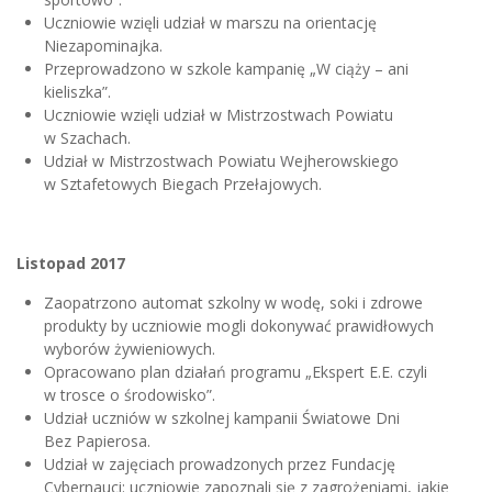
Uczniowie wzięli udział w marszu na orientację
Niezapominajka.
Przeprowadzono w szkole kampanię „W ciąży – ani
kieliszka”.
Uczniowie wzięli udział w Mistrzostwach Powiatu
w Szachach.
Udział w Mistrzostwach Powiatu Wejherowskiego
w Sztafetowych Biegach Przełajowych.
Listopad 2017
Zaopatrzono automat szkolny w wodę, soki i zdrowe
produkty by uczniowie mogli dokonywać prawidłowych
wyborów żywieniowych.
Opracowano plan działań programu „Ekspert E.E. czyli
w trosce o środowisko”.
Udział uczniów w szkolnej kampanii Światowe Dni
Bez Papierosa.
Udział w zajęciach prowadzonych przez Fundację
Cybernauci: uczniowie zapoznali się z zagrożeniami, jakie