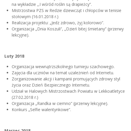
na wykładzie ,,I wśród roślin są drapieżcy”.
Mistrzostwa PZS w Redzie dziewcząt i chłopców w tenisie
stołowym (16.01.2018 r.)
Realizacja projektu: „Jedz zdrowo, żyj kolorowo”.
Organizacja „Dnia Koszuli”, „Dzień bitej śmietany” (przerwy
lekcyjne).
Luty 2018
Organizacja wewnątrzszkolnego turnieju szachowego.
Zajęcia dla uczniów na temat uzależnień od Internetu.
Zorganizowanie akcji i kampanii promujących zdrowy styl
życia oraz Dzień Bezpiecznego Internetu.
Udział w Halowych Mistrzostwach Powiatu w Lekkoatletyce
(27.02.2018 r.)
Organizacja „Randka w ciemno” (przerwy lekcyjne).
Konkurs „Selfie walentynkowe”.
Marzec 2018