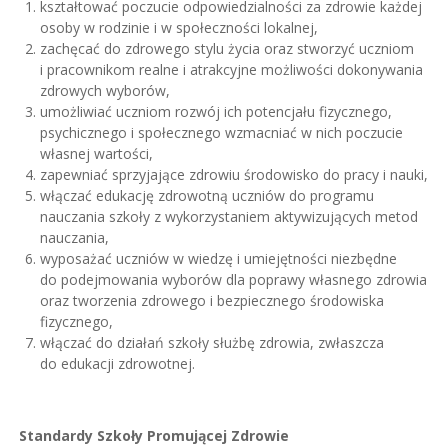
kształtować poczucie odpowiedzialności za zdrowie każdej
osoby w rodzinie i w społeczności lokalnej,
zachęcać do zdrowego stylu życia oraz stworzyć uczniom
i pracownikom realne i atrakcyjne możliwości dokonywania
zdrowych wyborów,
umożliwiać uczniom rozwój ich potencjału fizycznego,
psychicznego i społecznego wzmacniać w nich poczucie
własnej wartości,
zapewniać sprzyjające zdrowiu środowisko do pracy i nauki,
włączać edukację zdrowotną uczniów do programu
nauczania szkoły z wykorzystaniem aktywizujących metod
nauczania,
wyposażać uczniów w wiedzę i umiejętności niezbędne
do podejmowania wyborów dla poprawy własnego zdrowia
oraz tworzenia zdrowego i bezpiecznego środowiska
fizycznego,
włączać do działań szkoły służbę zdrowia, zwłaszcza
do edukacji zdrowotnej.
Standardy Szkoły Promującej Zdrowie