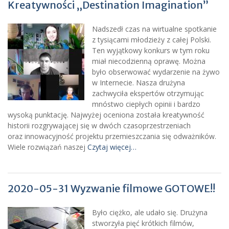
Kreatywności „Destination Imagination”
Nadszedł czas na wirtualne spotkanie
z tysiącami młodzieży z całej Polski.
Ten wyjątkowy konkurs w tym roku
miał niecodzienną oprawę. Można
było obserwować wydarzenie na żywo
w Internecie. Nasza drużyna
zachwyciła ekspertów otrzymując
mnóstwo ciepłych opinii i bardzo
wysoką punktację. Najwyżej oceniona została kreatywność
historii rozgrywającej się w dwóch czasoprzestrzeniach
oraz innowacyjność projektu przemieszczania się odważników.
Wiele rozwiązań naszej
Czytaj więcej…
2020-05-31 Wyzwanie filmowe GOTOWE!!
Było ciężko, ale udało się. Drużyna
stworzyła pięć krótkich filmów,