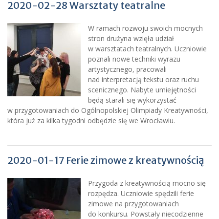
2020-02-28 Warsztaty teatralne
W ramach rozwoju swoich mocnych
stron drużyna wzięła udział
w warsztatach teatralnych. Uczniowie
poznali nowe techniki wyrazu
artystycznego, pracowali
nad interpretacją tekstu oraz ruchu
scenicznego. Nabyte umiejętności
będą starali się wykorzystać
w przygotowaniach do Ogólnopolskiej Olimpiady Kreatywności,
która już za kilka tygodni odbędzie się we Wrocławiu.
2020-01-17 Ferie zimowe z kreatywnością
Przygoda z kreatywnością mocno się
rozpędza. Uczniowie spędzili ferie
zimowe na przygotowaniach
do konkursu. Powstały niecodzienne