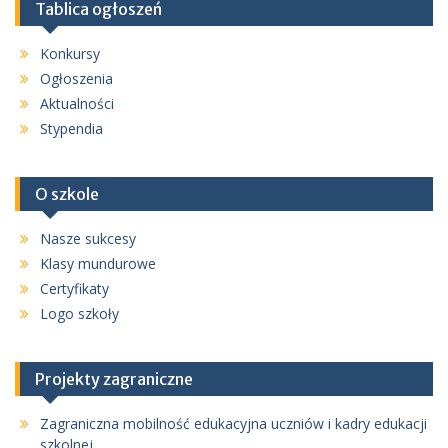
Tablica ogłoszeń
Konkursy
Ogłoszenia
Aktualności
Stypendia
O szkole
Nasze sukcesy
Klasy mundurowe
Certyfikaty
Logo szkoły
Projekty zagraniczne
Zagraniczna mobilność edukacyjna uczniów i kadry edukacji
szkolnej