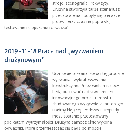
stroje, scenografia i rekwizyty.
Drużyna stworzyła także scenariusz
przedstawienia i odbyły się pierwsze
próby. Teraz czas na poprawki,
testowanie i ulepszanie rozwiązań.
2019-11-18 Praca nad „wyzwaniem
drużynowym”
Uczniowie przeanalizowali tegoroczne
wyzwania i wybrali wyzwanie
konstrukcyjne. Przez wiele miesięcy
będą pracować nad stworzeniem
innowacyjnego projektu mostu
zbudowanego wyłącznie z kart do gry
i taśmy klejącej. Podczas Olimpiady
most zostanie przetestowany
pod kątem wytrzymałości. Drużyna samodzielnie wykona
odważniki, które przemieszczać się będą po moście