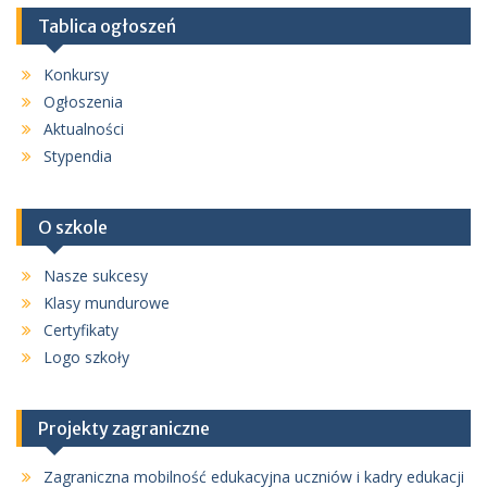
Tablica ogłoszeń
Konkursy
Ogłoszenia
Aktualności
Stypendia
O szkole
Nasze sukcesy
Klasy mundurowe
Certyfikaty
Logo szkoły
Projekty zagraniczne
Zagraniczna mobilność edukacyjna uczniów i kadry edukacji