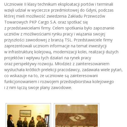
Uczniowie II klasy technikum eksploatacji portów i terminali
wzięli udział w wycieczce przedmiotowej do Gdyni, podczas
której mieli możliwość zwiedzenia Zakładu Przewozów
Towarowych PKP Cargo S.A. oraz spotkać się
z przedstawicielami firmy. Celem spotkania było zapoznanie
uczniów z możliwościami rynku pracy i wiązania swojej
przyszłości zawodowej z branżą TSL. Przedstawiciele firmy
zaprezentowali uczniom informacje na temat inwestycji
w infrastrukturę kolejową, modernizacji kolei, realizacji dużych
projektów i wpływu tych działań na rynek pracy
oraz perspektywy rozwoju. Młodzież z zainteresowaniem
wysłuchała krótkich prelekcji pracodawcy, zadawała wiele pytań,
co wskazuje na to, że uczniowie są zainteresowani
funkcjonowaniem i rozwojem przedsiębiorstwa kolejowego
i z nim łączą swoje plany zawodowe.