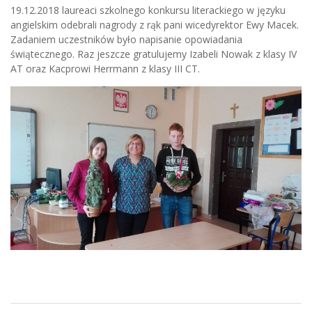
19.12.2018 laureaci szkolnego konkursu literackiego w języku
angielskim odebrali nagrody z rąk pani wicedyrektor Ewy Macek.
Zadaniem uczestników było napisanie opowiadania
świątecznego. Raz jeszcze gratulujemy Izabeli Nowak z klasy IV
AT oraz Kacprowi Herrmann z klasy III CT.