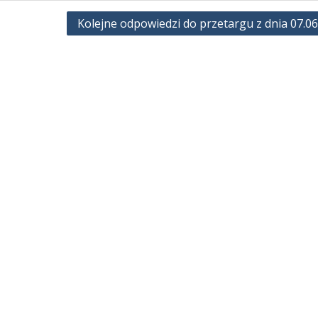
Kolejne odpowiedzi do przetargu z dnia 07.06