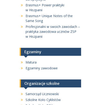
Erasmus+ Power praktyki
w Hiszpanii
Erasmus+ Unique Notes of the
Same Song
Profesjonalni w swoich zawodach –
praktyka zawodowa uczniów ZSP
w Hiszpanii
Egzaminy
Matura
Egzaminy zawodowe
Organizacje szkolne
Samorząd Uczniowski
Szkolne Koło Cyklistów