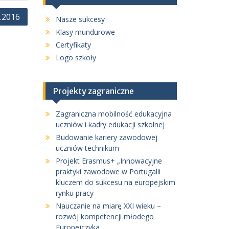
.2016
Nasze sukcesy
Klasy mundurowe
Certyfikaty
Logo szkoły
Projekty zagraniczne
Zagraniczna mobilność edukacyjna
uczniów i kadry edukacji szkolnej
Budowanie kariery zawodowej
uczniów technikum
Projekt Erasmus+ „Innowacyjne
praktyki zawodowe w Portugalii
kluczem do sukcesu na europejskim
rynku pracy
Nauczanie na miarę XXI wieku –
rozwój kompetencji młodego
Europejczyka