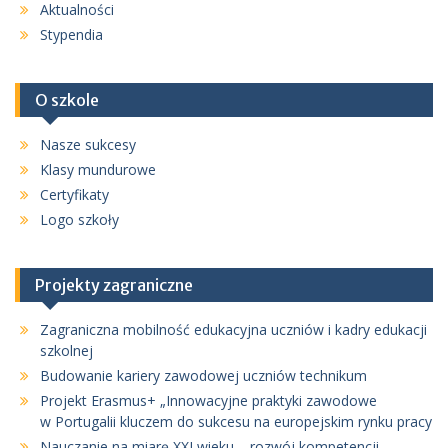
Aktualności
Stypendia
O szkole
Nasze sukcesy
Klasy mundurowe
Certyfikaty
Logo szkoły
Projekty zagraniczne
Zagraniczna mobilność edukacyjna uczniów i kadry edukacji
szkolnej
Budowanie kariery zawodowej uczniów technikum
Projekt Erasmus+ „Innowacyjne praktyki zawodowe
w Portugalii kluczem do sukcesu na europejskim rynku pracy
Nauczanie na miarę XXI wieku – rozwój kompetencji